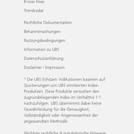
Know How
Trendradar
Rechtliche Dokumentation
Bekanntmachungen
Nutzungsbedingungen
Information zu UBS
Datenschutzerklärung
Disclaimer / Impressum
* Die UBS Echtzeit- Indikationen basieren auf
Quotierungen von UBS emittierten Index-
Produkten. Diese Produkte versuchen den
zugrundeliegenden Index im Verhältnis 1:1
nachzufolgen. UBS übernimmt dabei keine
Gewährleistung für die Genauigkeit,
Vollständigkeit oder Angemessenheit der
angewandten Methodik.
Wichtige rechtliche & regulatorische Hinweise.