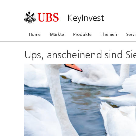
KeyInvest
Home
Märkte
Produkte
Themen
Serv
Ups, anscheinend sind Si