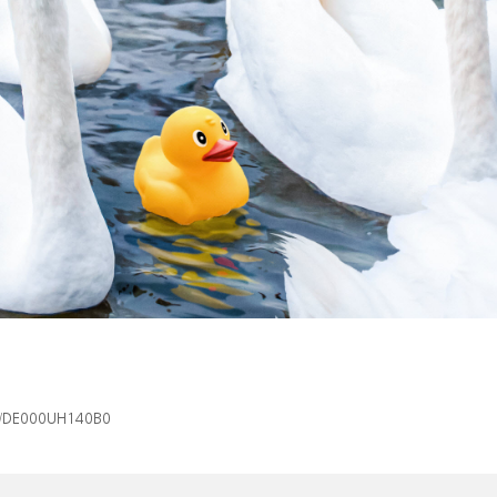
isin/DE000UH140B0