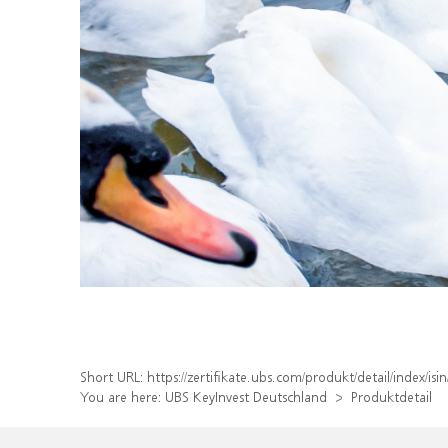
Short URL:
https://zertifikate.ubs.com/produkt/detail/index/
You are here:
UBS KeyInvest Deutschland
Produktdetail